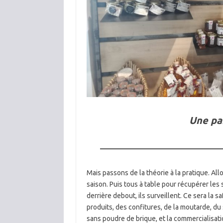
Une pa
———————————
Mais passons de la théorie à la pratique. Allon
saison. Puis tous à table pour récupérer les 
derrière debout, ils surveillent. Ce sera la sa
produits, des confitures, de la moutarde, du
sans poudre de brique, et la commercialisatio