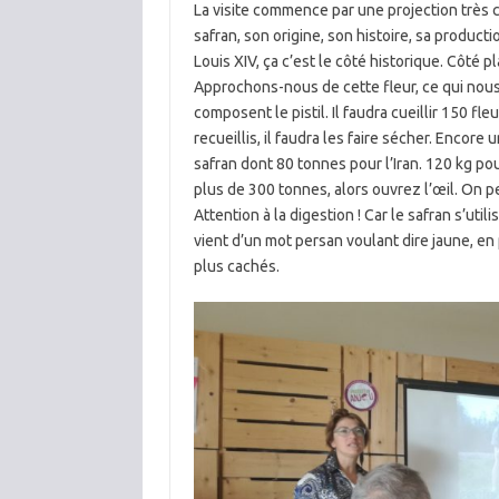
La visite commence par une projection très 
safran, son origine, son histoire, sa produc
Louis XIV, ça c’est le côté historique. Côté p
Approchons-nous de cette fleur, ce qui nous 
composent le pistil. Il faudra cueillir 150 f
recueillis, il faudra les faire sécher. Enco
safran dont 80 tonnes pour l’Iran. 120 kg po
plus de 300 tonnes, alors ouvrez l’œil. On p
Attention à la digestion ! Car le safran s’ut
vient d’un mot persan voulant dire jaune, e
plus cachés.