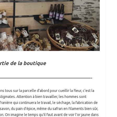
rtie de la boutique
————————————————-
s tous sur la parcelle d’abord pour cueillir la fleur, c’est la
stigmates. Attention à bien travailler, les hommes sont
franière qui continuera le travail, le séchage, la fabrication de
 savon, du pain d’épice, même du safran en filaments bien sûr,
n. On imagine le temps qu’il faut avant de voir l’or jaune dans