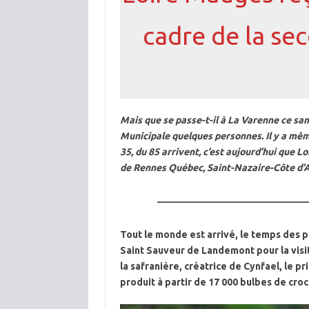
cadre de la sec
Mais que se passe-t-il à La Varenne ce same
Municipale quelques personnes. Il y a mê
35, du 85 arrivent, c’est aujourd’hui que
de Rennes Québec, Saint-Nazaire-Côte d
———————————
Tout le monde est arrivé, le temps des p
Saint Sauveur de Landemont pour la visite
la safranière, créatrice de Cynfael, le p
produit à partir de 17 000 bulbes de croc