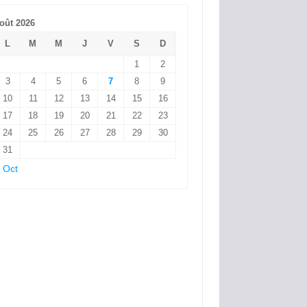
oût 2026
L
M
M
J
V
S
D
1
2
3
4
5
6
7
8
9
10
11
12
13
14
15
16
17
18
19
20
21
22
23
24
25
26
27
28
29
30
31
 Oct