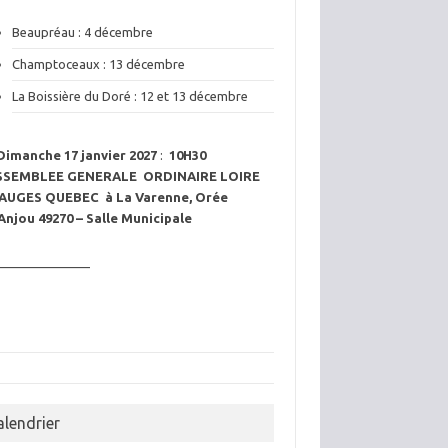
Beaupréau : 4 décembre
Champtoceaux : 13 décembre
La Boissière du Doré : 12 et 13 décembre
Dimanche 17 janvier 2027
:
10H30
SSEMBLEE GENERALE ORDINAIRE LOIRE
AUGES QUEBEC à La Varenne, Orée
Anjou 49270 – Salle Municipale
———————
alendrier