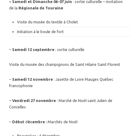
– Samedi et Dimanche 06-07 juin
: sortie culturelle – invitation
de la
Régionale de Touraine
Visite du musée du textile à Cholet
Initiation à le boule de fort
–
Samedi 12 septembre
: sortie culturelle
Visite du musée des champignons de Saint Hilaire Saint Florent
–
Samedi 12 novembre
: Jasette de Loire Mauges Québec
francophonie
–
Vendredi 27 novembre
: Marché de Noël saint Julien de
Concelles
–
Début
d
écembre :
Marchés de Noël
Beaupréau : 4 décembre