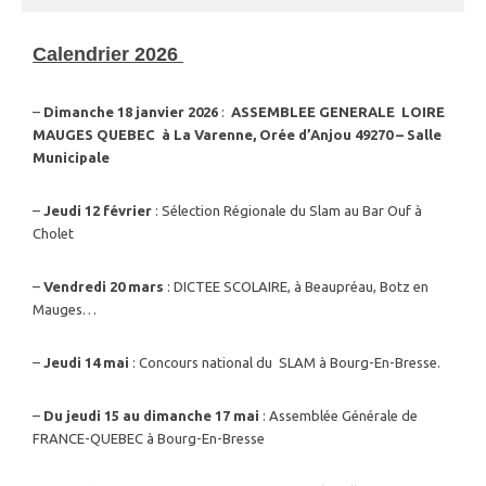
Calendrier 2026
–
Dimanche 18 janvier 2026
:
ASSEMBLEE GENERALE LOIRE
MAUGES QUEBEC à La Varenne, Orée d’Anjou 49270 – Salle
Municipale
–
Jeudi 12 février
: Sélection Régionale du Slam au Bar Ouf à
Cholet
–
Vendredi 20 mars
: DICTEE SCOLAIRE, à Beaupréau, Botz en
Mauges…
–
Jeudi 14 mai
: Concours national du SLAM à Bourg-En-Bresse.
–
Du jeudi 15 au dimanche 17 mai
: Assemblée Générale de
FRANCE-QUEBEC à Bourg-En-Bresse