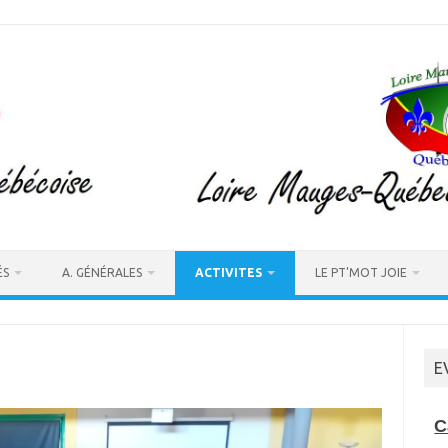
ÉS
A. GÉNÉRALES
ACTIVITES
LE PT’MOT JOIE
E
C