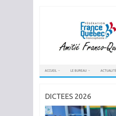
Aller
au
contenu
ACCUEIL
LE BUREAU
ACTUALIT
DICTEES 2026