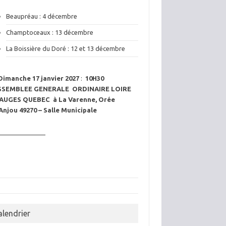
Beaupréau : 4 décembre
Champtoceaux : 13 décembre
La Boissière du Doré : 12 et 13 décembre
Dimanche 17 janvier 2027
:
10H30
SSEMBLEE GENERALE ORDINAIRE LOIRE
AUGES QUEBEC à La Varenne, Orée
Anjou 49270 – Salle Municipale
———————
alendrier