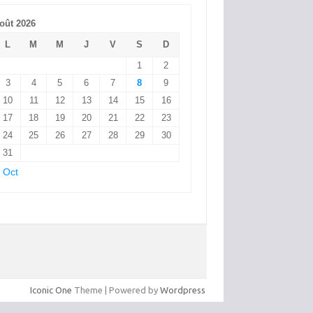
oût 2026
L
M
M
J
V
S
D
1
2
3
4
5
6
7
8
9
10
11
12
13
14
15
16
17
18
19
20
21
22
23
24
25
26
27
28
29
30
31
 Oct
Iconic One
Theme | Powered by
Wordpress