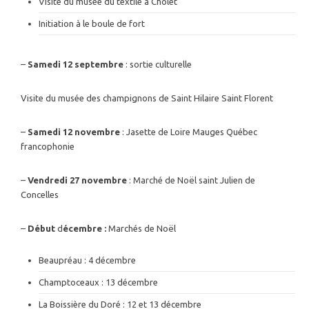
Visite du musée du textile à Cholet
Initiation à le boule de fort
–
Samedi 12 septembre
: sortie culturelle
Visite du musée des champignons de Saint Hilaire Saint Florent
–
Samedi 12 novembre
: Jasette de Loire Mauges Québec
francophonie
–
Vendredi 27 novembre
: Marché de Noël saint Julien de
Concelles
–
Début
d
écembre :
Marchés de Noël
Beaupréau : 4 décembre
Champtoceaux : 13 décembre
La Boissière du Doré : 12 et 13 décembre