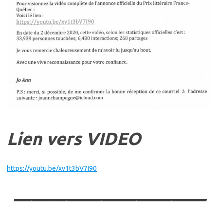
Lien vers VIDEO
https://youtu.be/xv1t3bV7I90
———————————