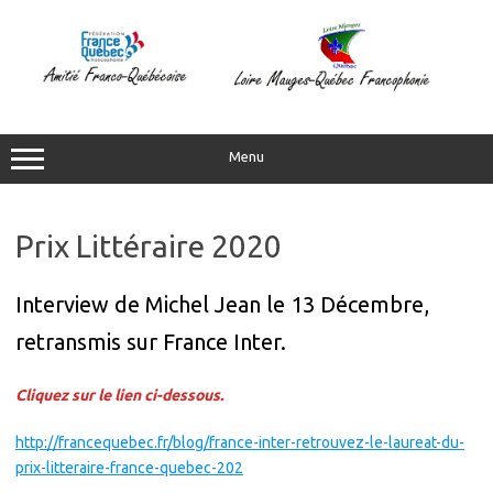
Aller
au
contenu
Menu
Prix Littéraire 2020
Interview de Michel Jean le 13 Décembre,
retransmis sur France Inter.
Cliquez sur le lien ci-dessous.
http://francequebec.fr/blog/france-inter-retrouvez-le-laureat-du-
prix-litteraire-france-quebec-202