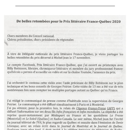
————————————————————————–