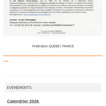
Fédération QUEBEC FRANCE
************************************************************
***
EVENEMENTS
Calendrier 2026