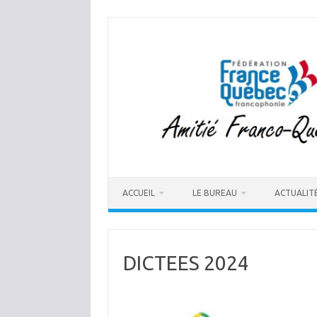
Aller
au
contenu
ACCUEIL
LE BUREAU
ACTUALIT
DICTEES 2024