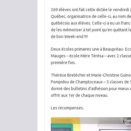
269 élèves ont fait cette dictée le vendred
Québec, organisatrice de celle-ci, au nom d
québécois aux élèves. Celle-ci a eu un franc
de les mémoriser à tel point qu’en quittant l
de bon Week-end !!!!
Deux écoles primaires une à Beaupréau- Ecol
Mauges – école Mère Térésa – avec 2 class
première fois.
Thérèse Bretécher et Marie-Christine Guino
Pompidou de Champtoceaux – 5 classes de 5èm
donné des bulletins d’adhésion pour mieux c
offrir aux 1er de chaque niveau.
Les récompenses.