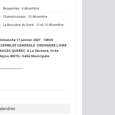
Beaupréau : 4 décembre
Champtoceaux : 13 décembre
La Boissière du Doré : 12 et 13 décembre
Dimanche 17 janvier 2027
:
10H30
SSEMBLEE GENERALE ORDINAIRE LOIRE
AUGES QUEBEC à La Varenne, Orée
Anjou 49270 – Salle Municipale
———————
alendrier