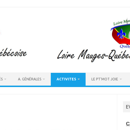
ÉS
A. GÉNÉRALES
ACTIVITES
LE PT’MOT JOIE
E
C