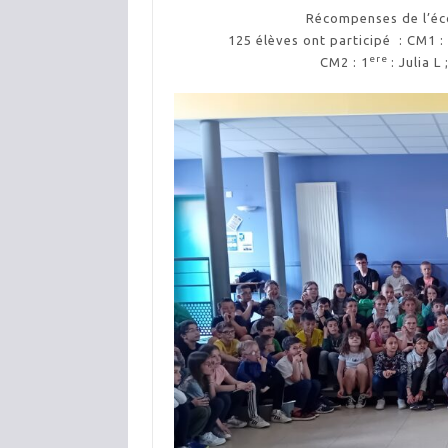
Récompenses de l’éc
125 élèves ont participé : CM1 :
ere
CM2 : 1
: Julia L 