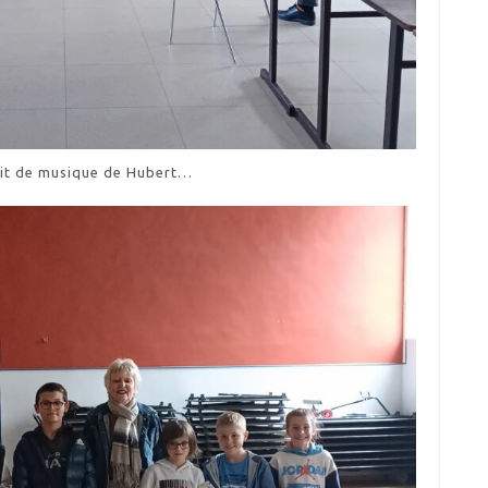
tit de musique de Hubert…