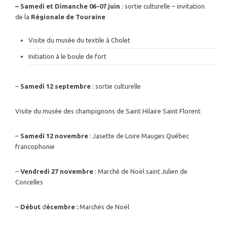
– Samedi et Dimanche 06-07 juin
: sortie culturelle – invitation
de la
Régionale de Touraine
Visite du musée du textile à Cholet
Initiation à le boule de fort
–
Samedi 12 septembre
: sortie culturelle
Visite du musée des champignons de Saint Hilaire Saint Florent
–
Samedi 12 novembre
: Jasette de Loire Mauges Québec
francophonie
–
Vendredi 27 novembre
: Marché de Noël saint Julien de
Concelles
–
Début
d
écembre :
Marchés de Noël