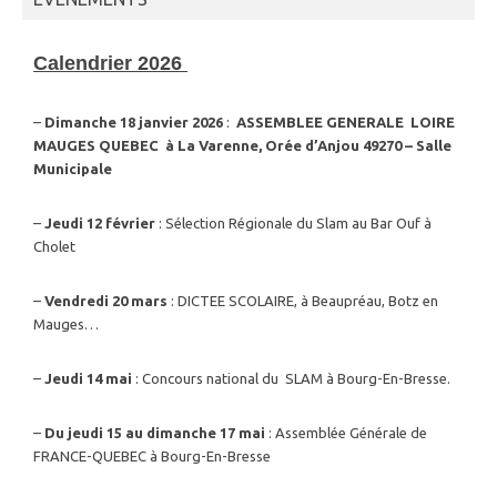
Calendrier 2026
–
Dimanche 18 janvier 2026
:
ASSEMBLEE GENERALE LOIRE
MAUGES QUEBEC à La Varenne, Orée d’Anjou 49270 – Salle
Municipale
–
Jeudi 12 février
: Sélection Régionale du Slam au Bar Ouf à
Cholet
–
Vendredi 20 mars
: DICTEE SCOLAIRE, à Beaupréau, Botz en
Mauges…
–
Jeudi 14 mai
: Concours national du SLAM à Bourg-En-Bresse.
–
Du jeudi 15 au dimanche 17 mai
: Assemblée Générale de
FRANCE-QUEBEC à Bourg-En-Bresse