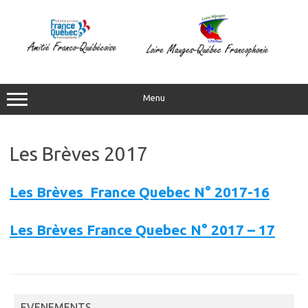
Aller
au
contenu
Menu
Les Brèves 2017
Les Brèves France Quebec N° 2017-16
Les Brèves France Quebec N° 2017 – 17
EVENEMENTS